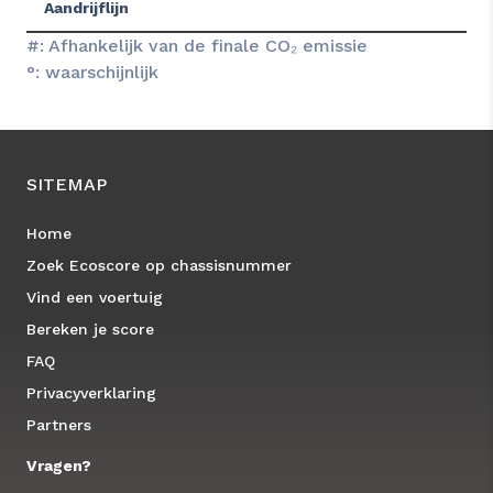
Aandrijflijn
#: Afhankelijk van de finale CO₂ emissie
°: waarschijnlijk
SITEMAP
Home
Zoek Ecoscore op chassisnummer
Vind een voertuig
Bereken je score
FAQ
Privacyverklaring
Partners
Vragen?