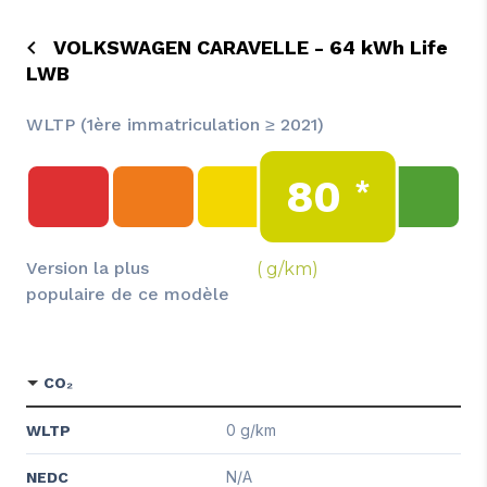
VOLKSWAGEN CARAVELLE - 64 kWh Life
LWB
WLTP (1ère immatriculation ≥ 2021)
80
*
Version la plus
( g/km)
populaire de ce modèle
CO₂
0 g/km
WLTP
N/A
NEDC