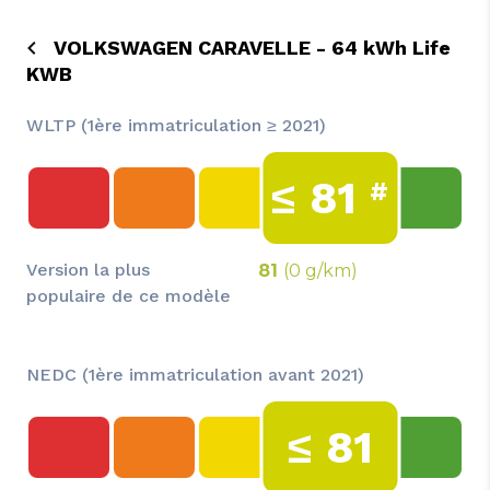
VOLKSWAGEN CARAVELLE - 64 kWh Life
KWB
WLTP (1ère immatriculation ≥ 2021)
≤
81
#
Version la plus
81
(0 g/km)
populaire de ce modèle
NEDC (1ère immatriculation avant 2021)
≤
81