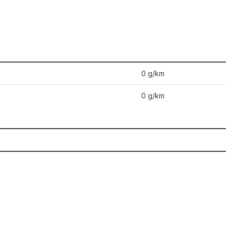
0 g/km
0 g/km