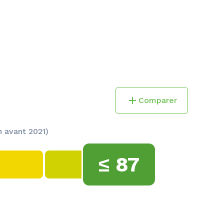
Comparer
 avant 2021)
≤
87