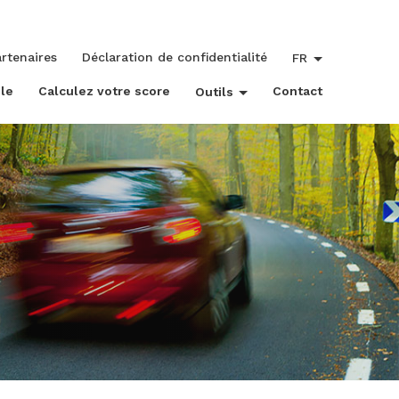
rtenaires
Déclaration de confidentialité
FR
le
Calculez votre score
Contact
Outils