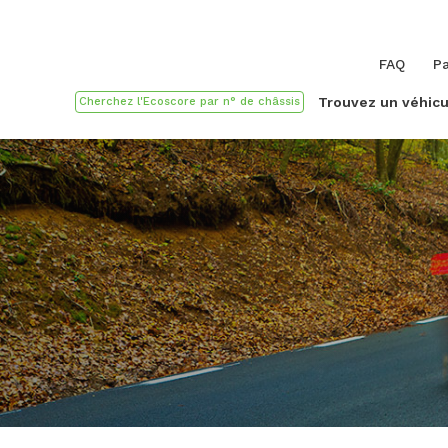
FAQ
Pa
Trouvez un véhicu