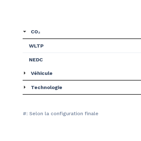
CO₂
WLTP
NEDC
Véhicule
Technologie
#: Selon la configuration finale