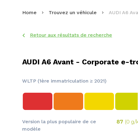
Home
Trouvez un véhicule
AUDI A6 Ava
Retour aux résultats de recherche
AUDI A6 Avant - Corporate e-tr
WLTP (1ère immatriculation ≥ 2021)
Version la plus populaire de ce
87
(0 g/
modèle