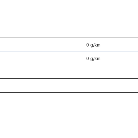
0 g/km
0 g/km