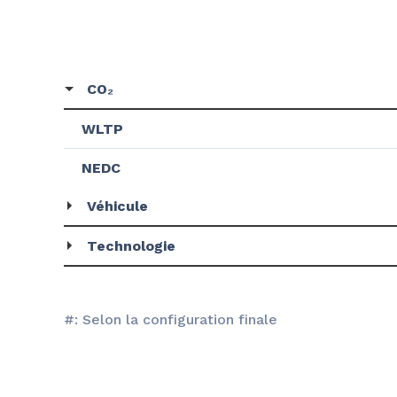
CO₂
WLTP
NEDC
Véhicule
Technologie
#: Selon la configuration finale