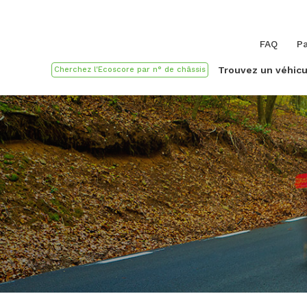
FAQ
Pa
Trouvez un véhicu