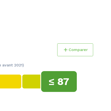
Comparer
 avant 2021)
≤
87