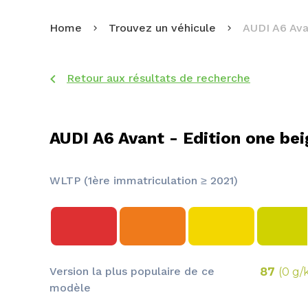
Home
Trouvez un véhicule
AUDI A6 Ava
Retour aux résultats de recherche
AUDI A6 Avant - Edition one bei
WLTP (1ère immatriculation ≥ 2021)
Version la plus populaire de ce
87
(0 g/
modèle