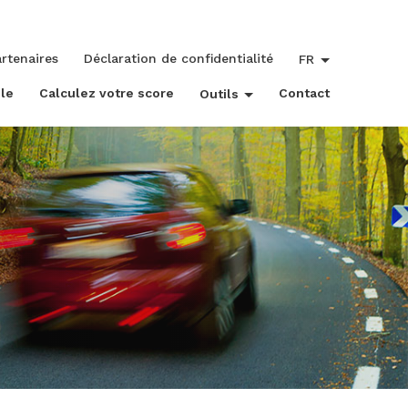
rtenaires
Déclaration de confidentialité
FR
le
Calculez votre score
Contact
Outils