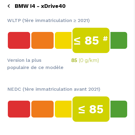
BMW I4 - xDrive40
WLTP (1ère immatriculation ≥ 2021)
≤
85
#
Version la plus
85
(0 g/km)
populaire de ce modèle
NEDC (1ère immatriculation avant 2021)
≤
85