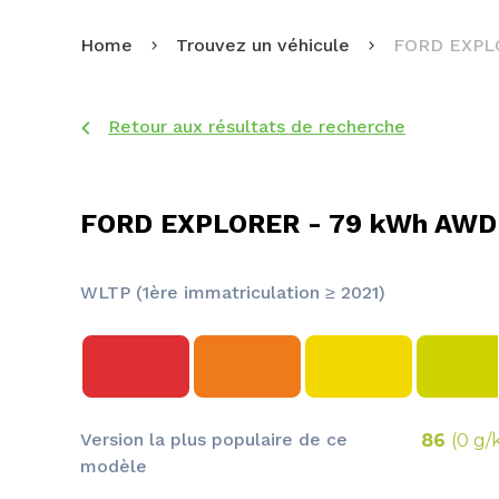
Home
Trouvez un véhicule
FORD EXPL
Retour aux résultats de recherche
FORD EXPLORER - 79 kWh AWD
WLTP (1ère immatriculation ≥ 2021)
Version la plus populaire de ce
86
(0 g/
modèle