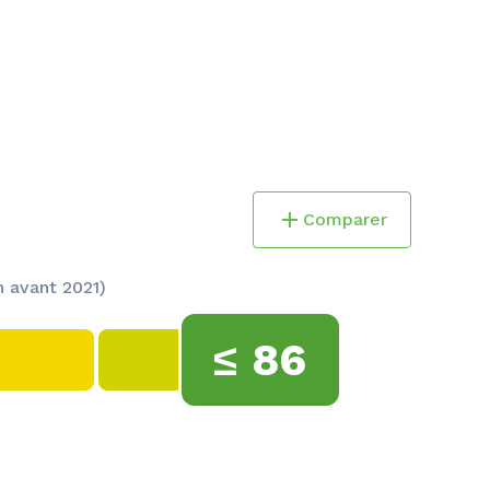
Comparer
 avant 2021)
≤
86