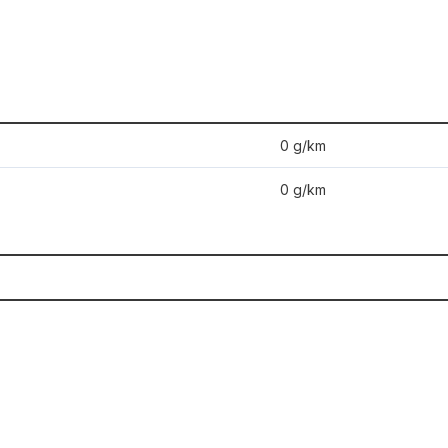
0 g/km
0 g/km