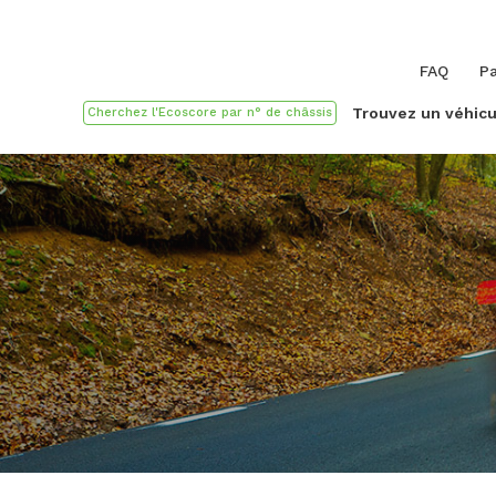
FAQ
Pa
Trouvez un véhicu