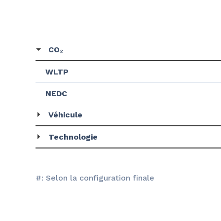
CO₂
WLTP
NEDC
Véhicule
Technologie
#: Selon la configuration finale