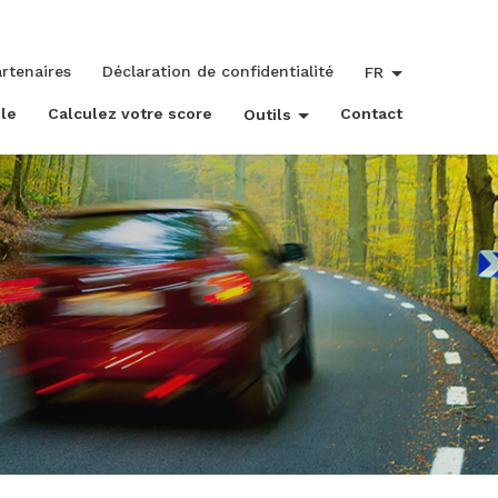
rtenaires
Déclaration de confidentialité
FR
le
Calculez votre score
Contact
Outils