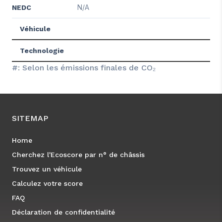
N/A
NEDC
Véhicule
Technologie
#: Selon les émissions finales de CO₂
SITEMAP
Home
Cherchez l'Ecoscore par n° de châssis
Trouvez un véhicule
Calculez votre score
FAQ
Déclaration de confidentialité