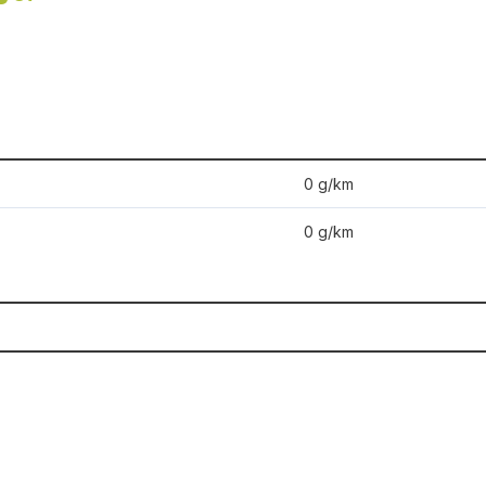
0 g/km
0 g/km