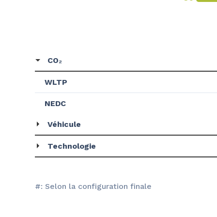
CO₂
WLTP
NEDC
Véhicule
Technologie
#: Selon la configuration finale