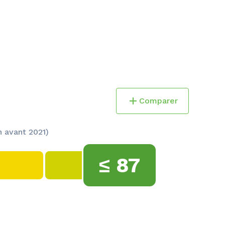
Comparer
 avant 2021)
≤
87