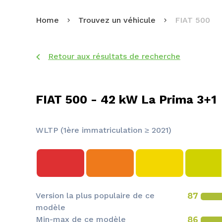
Home
Trouvez un véhicule
FIAT 500
Retour aux résultats de recherche
FIAT 500 - 42 kW La Prima 3+1
WLTP (1ère immatriculation ≥ 2021)
Version la plus populaire de ce
87
modèle
Min-max de ce modèle
86