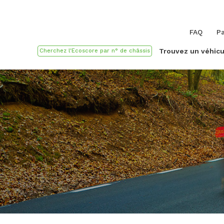
FAQ
Pa
Trouvez un véhicu