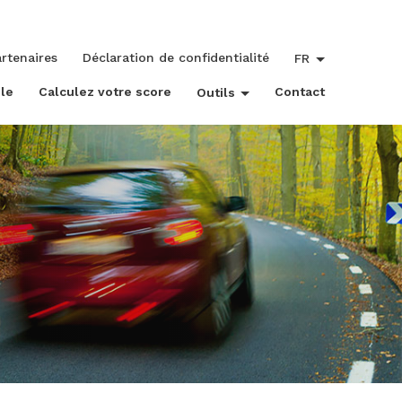
rtenaires
Déclaration de confidentialité
FR
le
Calculez votre score
Contact
Outils