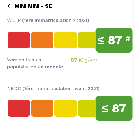
MINI MINI - SE
WLTP (1ère immatriculation ≥ 2021)
≤
87
#
Version la plus
87
(0 g/km)
populaire de ce modèle
NEDC (1ère immatriculation avant 2021)
≤
87