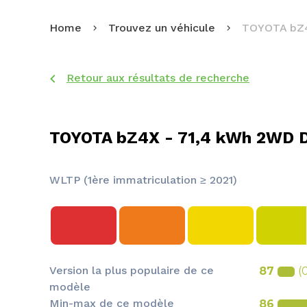
Home
Trouvez un véhicule
TOYOTA bZ
Retour aux résultats de recherche
TOYOTA bZ4X - 71,4 kWh 2WD 
WLTP (1ère immatriculation ≥ 2021)
Version la plus populaire de ce
87
(
modèle
Min-max de ce modèle
86