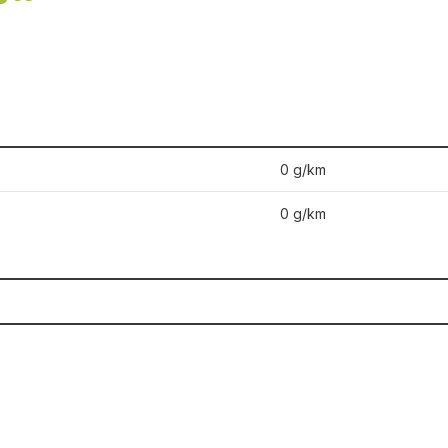
0 g/km
0 g/km