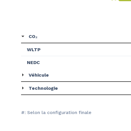
CO₂
WLTP
NEDC
Véhicule
Technologie
#: Selon la configuration finale