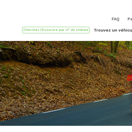
FAQ
Pa
Trouvez un véhicu