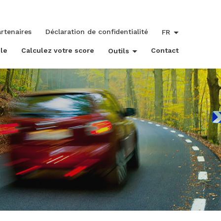
rtenaires
Déclaration de confidentialité
FR
le
Calculez votre score
Contact
Outils