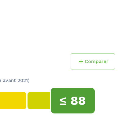
Comparer
 avant 2021)
≤
88