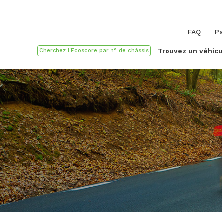
FAQ
Pa
Trouvez un véhicu