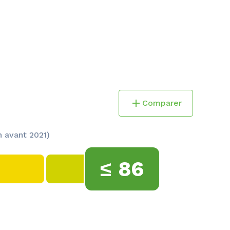
Comparer
 avant 2021)
≤
86