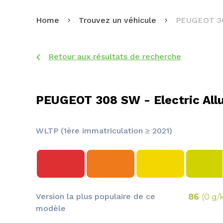
Home
Trouvez un véhicule
PEUGEOT 3
Retour aux résultats de recherche
PEUGEOT 308 SW - Electric All
WLTP (1ère immatriculation ≥ 2021)
Version la plus populaire de ce
86
(0 g/
modèle