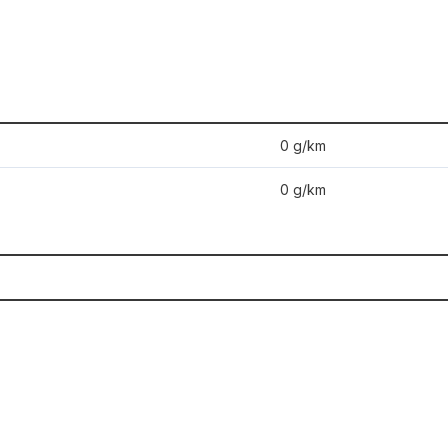
0 g/km
0 g/km