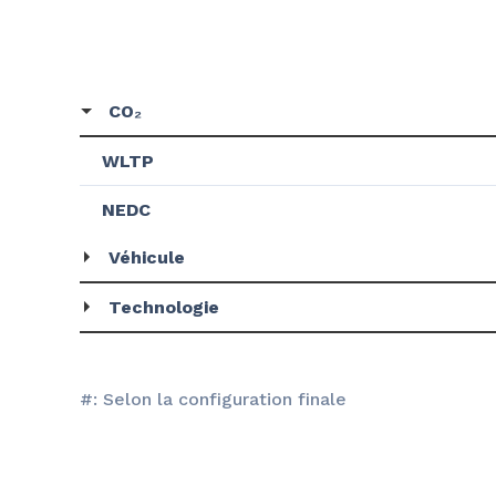
CO₂
WLTP
NEDC
Véhicule
Technologie
#: Selon la configuration finale