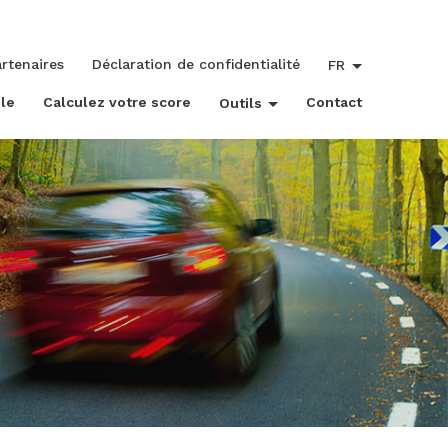
rtenaires
Déclaration de confidentialité
FR
le
Calculez votre score
Contact
Outils