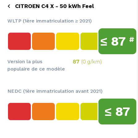
CITROEN C4 X - 50 kWh Feel
WLTP (1ère immatriculation ≥ 2021)
≤
87
#
Version la plus
87
(0 g/km)
populaire de ce modèle
NEDC (1ère immatriculation avant 2021)
≤
87