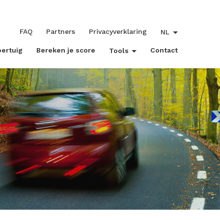
FAQ
Partners
Privacyverklaring
NL
oertuig
Bereken je score
Contact
Tools