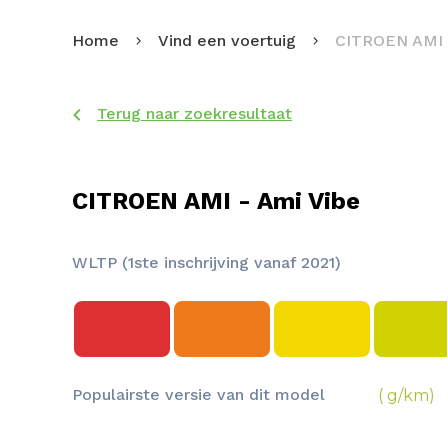
Home
Vind een voertuig
CITROEN AMI
Terug naar zoekresultaat
CITROEN AMI - Ami Vibe
WLTP (1ste inschrijving vanaf 2021)
Populairste versie van dit model
( g/km)