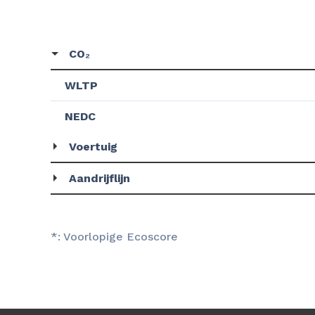
CO₂
WLTP
NEDC
Voertuig
Aandrijflijn
*: Voorlopige Ecoscore