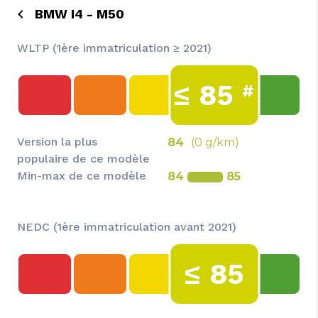
BMW I4 - M50
WLTP (1ère immatriculation ≥ 2021)
≤
85
#
Version la plus
84
(0 g/km)
populaire de ce modèle
Min-max de ce modèle
84
85
NEDC (1ère immatriculation avant 2021)
≤
85