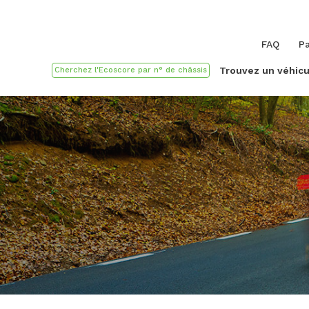
FAQ
Pa
Trouvez un véhicu