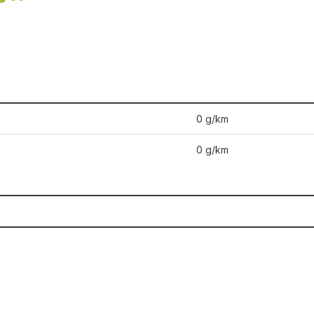
0 g/km
0 g/km