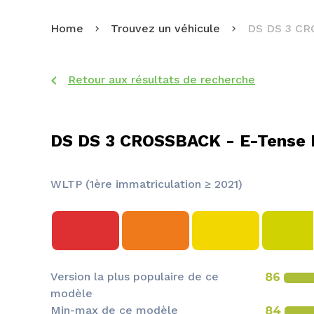
Home
Trouvez un véhicule
DS DS 3 C
Retour aux résultats de recherche
DS DS 3 CROSSBACK - E-Tense 
WLTP (1ère immatriculation ≥ 2021)
Version la plus populaire de ce
86
modèle
Min-max de ce modèle
84