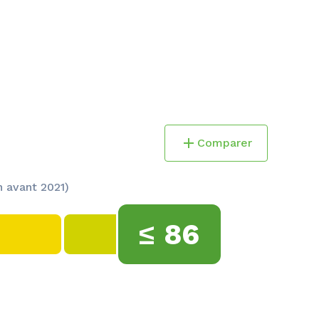
Comparer
 avant 2021)
≤
86