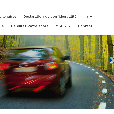
rtenaires
Déclaration de confidentialité
FR
le
Calculez votre score
Contact
Outils