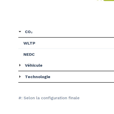
CO₂
WLTP
NEDC
Véhicule
Technologie
#: Selon la configuration finale