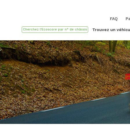
FAQ
Pa
Trouvez un véhicu