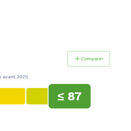
Comparer
 avant 2021)
≤
87