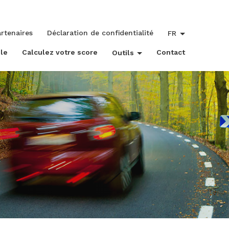
rtenaires
Déclaration de confidentialité
FR
le
Calculez votre score
Contact
Outils