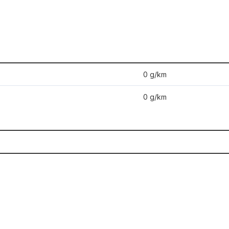
0 g/km
0 g/km