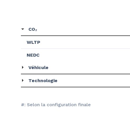
CO₂
WLTP
NEDC
Véhicule
Technologie
#: Selon la configuration finale