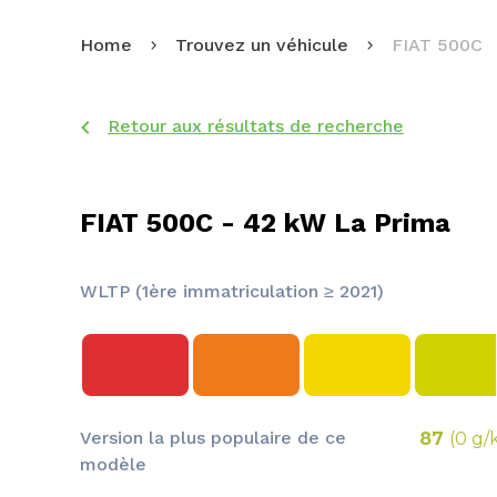
Home
Trouvez un véhicule
FIAT 500C
Retour aux résultats de recherche
FIAT 500C - 42 kW La Prima
WLTP (1ère immatriculation ≥ 2021)
Version la plus populaire de ce
87
(0 g/
modèle