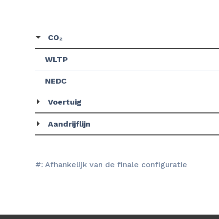
CO₂
WLTP
NEDC
Voertuig
Aandrijflijn
#: Afhankelijk van de finale configuratie