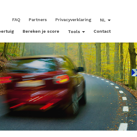
FAQ
Partners
Privacyverklaring
NL
oertuig
Bereken je score
Contact
Tools