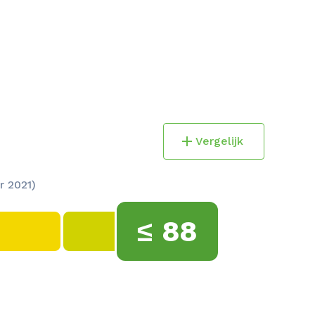
Vergelijk
r 2021)
≤
88