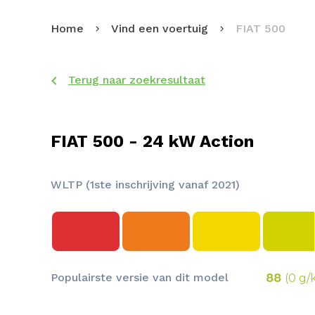
Home
Vind een voertuig
FIAT 500
Terug naar zoekresultaat
FIAT 500 - 24 kW Action
WLTP (1ste inschrijving vanaf 2021)
Populairste versie van dit model
88
(0 g/