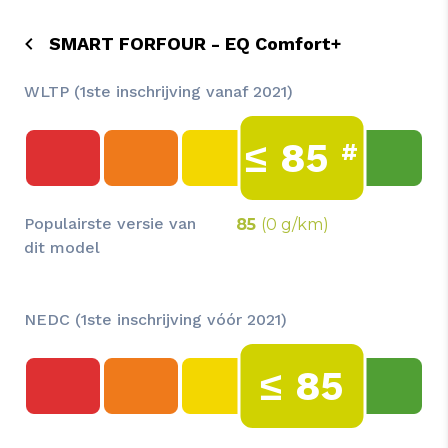
SMART FORFOUR - EQ Comfort+
WLTP (1ste inschrijving vanaf 2021)
≤
85
#
Populairste versie van
85
(0 g/km)
dit model
NEDC (1ste inschrijving vóór 2021)
≤
85