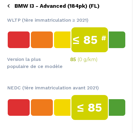
BMW I3 - Advanced (184pk) (FL)
WLTP (1ère immatriculation ≥ 2021)
≤
85
#
Version la plus
85
(0 g/km)
populaire de ce modèle
NEDC (1ère immatriculation avant 2021)
≤
85