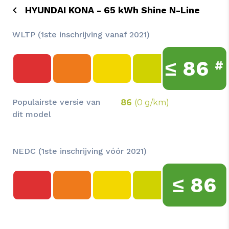
HYUNDAI KONA - 65 kWh Shine N-Line
WLTP (1ste inschrijving vanaf 2021)
≤
86
#
Populairste versie van
86
(0 g/km)
dit model
NEDC (1ste inschrijving vóór 2021)
≤
86