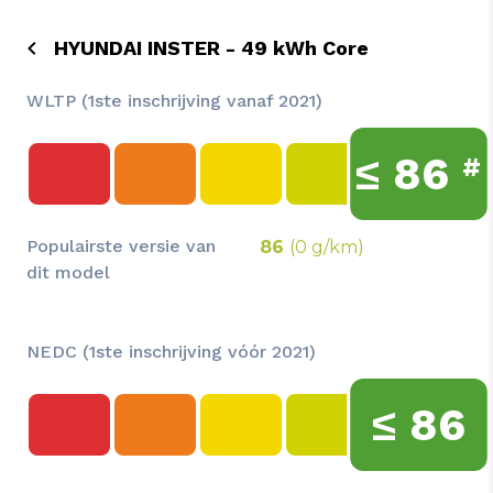
HYUNDAI INSTER - 49 kWh Core
WLTP (1ste inschrijving vanaf 2021)
≤
86
#
Populairste versie van
86
(0 g/km)
dit model
NEDC (1ste inschrijving vóór 2021)
≤
86