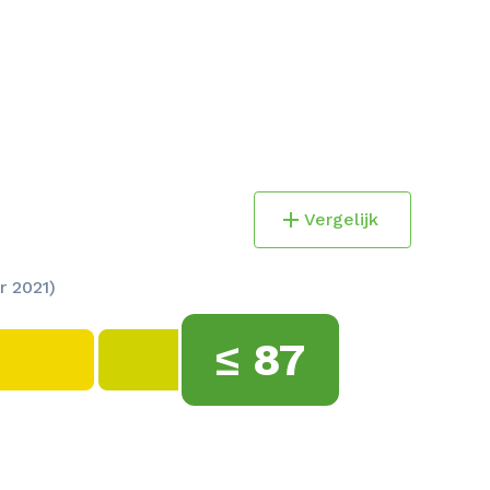
Vergelijk
r 2021)
≤
87