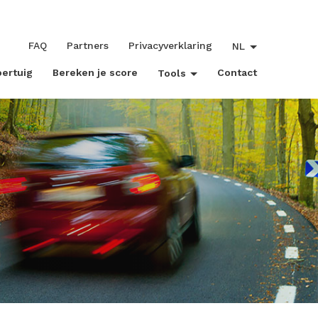
FAQ
Partners
Privacyverklaring
NL
oertuig
Bereken je score
Contact
Tools