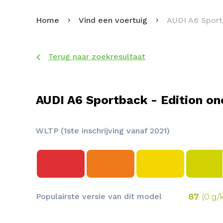
Home
Vind een voertuig
AUDI A6 Spor
Terug naar zoekresultaat
AUDI A6 Sportback - Edition on
WLTP (1ste inschrijving vanaf 2021)
Populairste versie van dit model
87
(0 g/