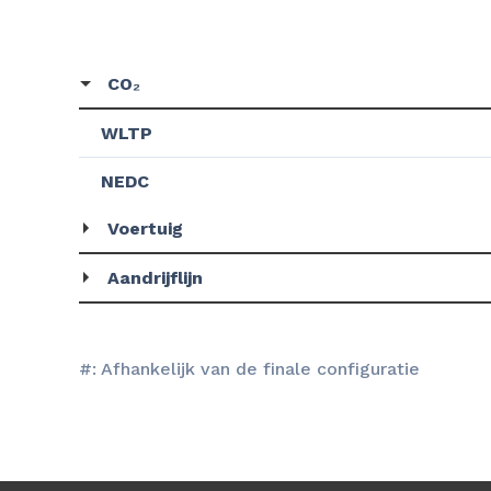
CO₂
WLTP
NEDC
Voertuig
Aandrijflijn
#: Afhankelijk van de finale configuratie