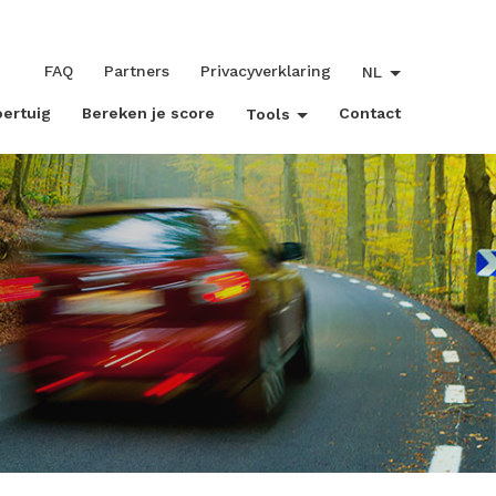
FAQ
Partners
Privacyverklaring
NL
oertuig
Bereken je score
Contact
Tools