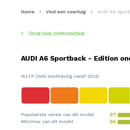
Home
Vind een voertuig
AUDI A6 Spor
Terug naar zoekresultaat
AUDI A6 Sportback - Edition on
WLTP (1ste inschrijving vanaf 2021)
Populairste versie van dit model
87
Min/max van dit model
86