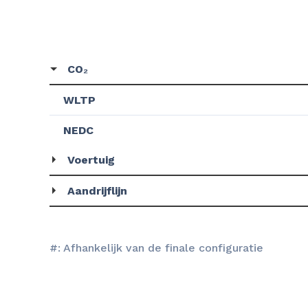
CO₂
WLTP
NEDC
Voertuig
Aandrijflijn
#: Afhankelijk van de finale configuratie