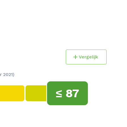
Vergelijk
r 2021)
≤
87