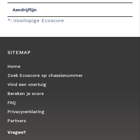
Aandrijflijn
*: Voorlopige Ecoscore
SITEMAP
Home
Zoek Ecoscore op chassisnummer
Vind een voertuig
Bereken je score
FAQ
Privacyverklaring
Partners
Vragen?