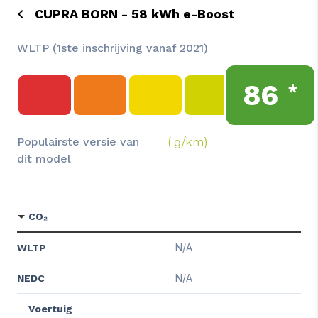
CUPRA BORN - 58 kWh e-Boost
WLTP (1ste inschrijving vanaf 2021)
86
*
Populairste versie van
( g/km)
dit model
CO₂
N/A
WLTP
N/A
NEDC
Voertuig