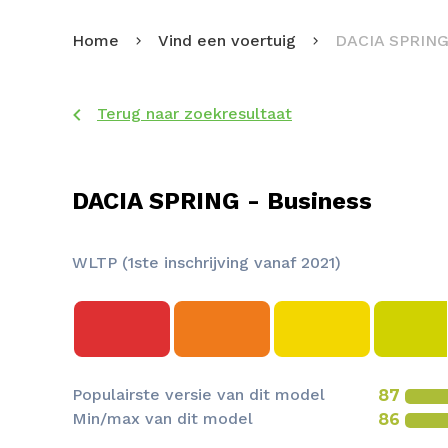
Home
Vind een voertuig
DACIA SPRIN
Terug naar zoekresultaat
DACIA SPRING - Business
WLTP (1ste inschrijving vanaf 2021)
Populairste versie van dit model
87
Min/max van dit model
86