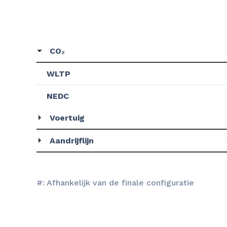
CO₂
WLTP
NEDC
Voertuig
Aandrijflijn
#: Afhankelijk van de finale configuratie