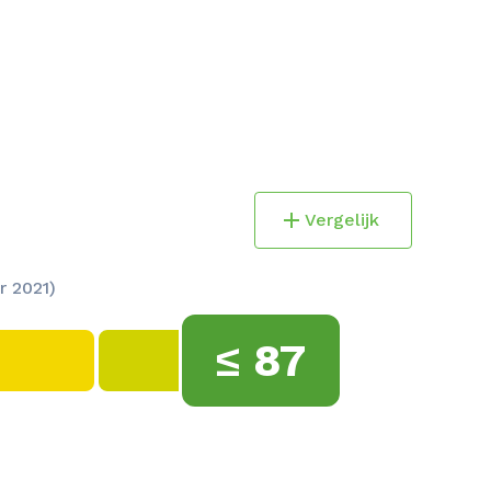
Vergelijk
r 2021)
≤
87