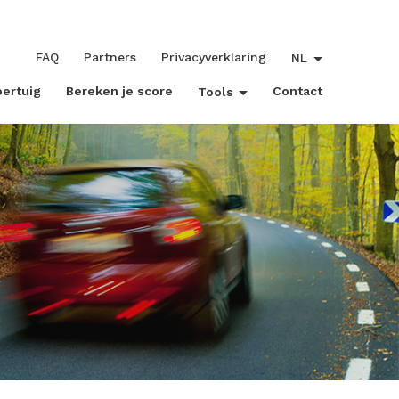
FAQ
Partners
Privacyverklaring
NL
oertuig
Bereken je score
Contact
Tools