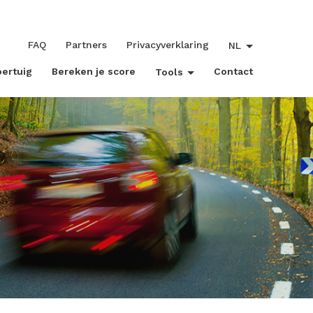
FAQ
Partners
Privacyverklaring
NL
oertuig
Bereken je score
Contact
Tools