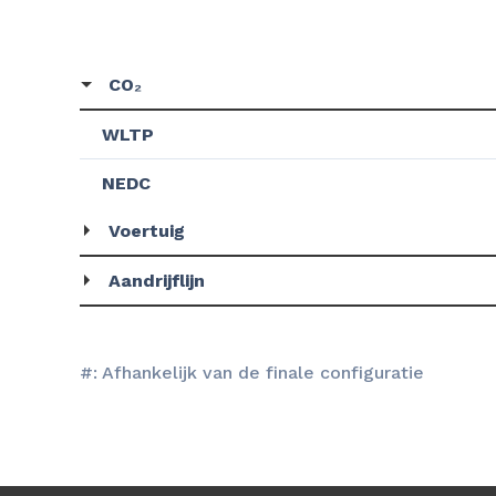
CO₂
WLTP
NEDC
Voertuig
Aandrijflijn
#: Afhankelijk van de finale configuratie