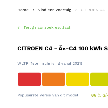
Home
Vind een voertuig
CITROEN C4
Terug naar zoekresultaat
CITROEN C4 - Ã«-C4 100 kWh S
WLTP (1ste inschrijving vanaf 2021)
Populairste versie van dit model
86
(0 g/