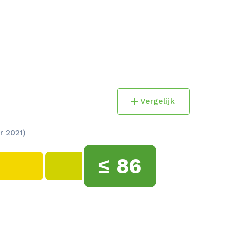
Vergelijk
r 2021)
≤
86