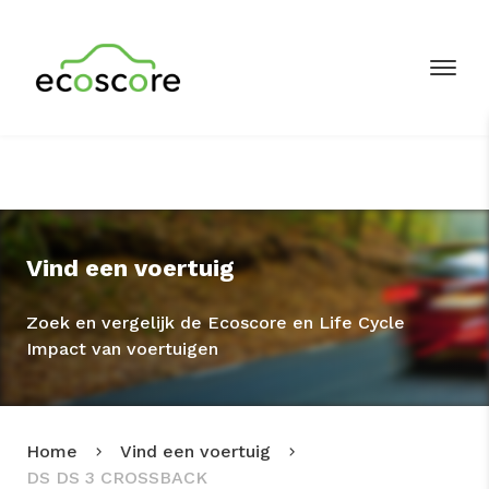
Vind een voertuig
Zoek en vergelijk de Ecoscore en Life Cycle
Impact van voertuigen
Home
Vind een voertuig
DS DS 3 CROSSBACK