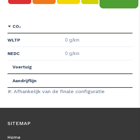
CO₂
0 g/km
WLTP
0 g/km
NEDC
Voertuig
Aandrijflijn
#: Afhankelijk van de finale configuratie
SITEMAP
Home