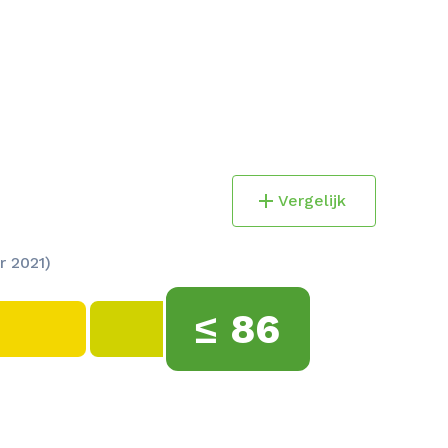
Vergelijk
r 2021)
≤
86