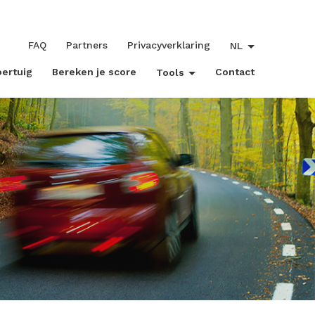
FAQ
Partners
Privacyverklaring
NL
oertuig
Bereken je score
Contact
Tools