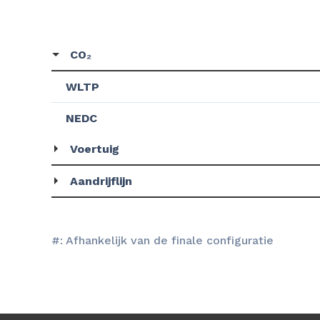
CO₂
WLTP
NEDC
Voertuig
Aandrijflijn
#: Afhankelijk van de finale configuratie