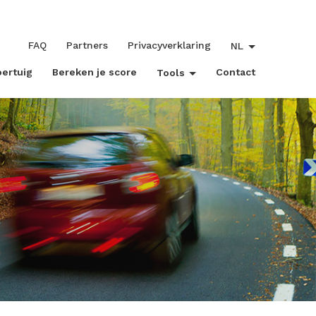
FAQ
Partners
Privacyverklaring
NL
oertuig
Bereken je score
Contact
Tools