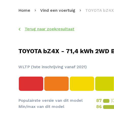
Home
Vind een voertuig
TOYOTA bZ4X
Terug naar zoekresultaat
TOYOTA bZ4X - 71,4 kWh 2WD B
WLTP (1ste inschrijving vanaf 2021)
Populairste versie van dit model
87
(
Min/max van dit model
86