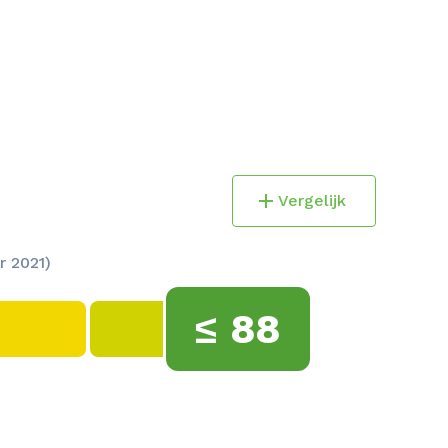
Vergelijk
r 2021)
≤
88