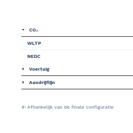
CO₂
WLTP
NEDC
Voertuig
Aandrijflijn
#: Afhankelijk van de finale configuratie