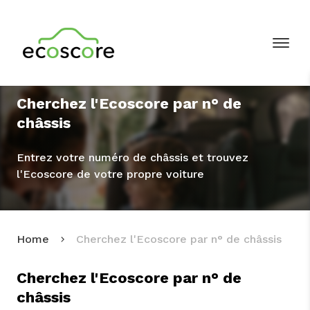
Cherchez l'Ecoscore par n° de
châssis
Entrez votre numéro de châssis et trouvez
l'Ecoscore de votre propre voiture
Home
Cherchez l'Ecoscore par n° de châssis
Cherchez l'Ecoscore par n° de
châssis